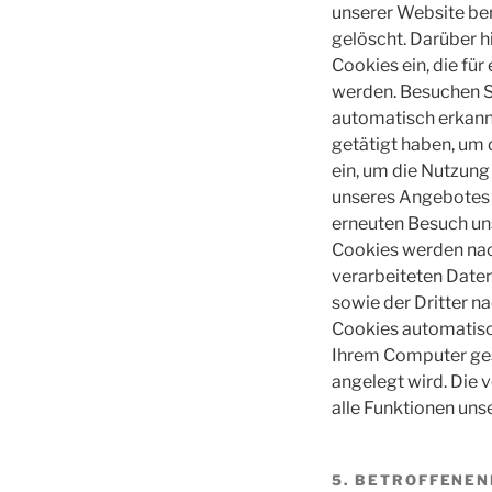
unserer Website ber
gelöscht. Darüber h
Cookies ein, die fü
werden. Besuchen Si
automatisch erkannt
getätigt haben, um 
ein, um die Nutzung
unseres Angebotes f
erneuten Besuch uns
Cookies werden nach
verarbeiteten Daten
sowie der Dritter na
Cookies automatisch
Ihrem Computer gesp
angelegt wird. Die 
alle Funktionen uns
5. BETROFFENE