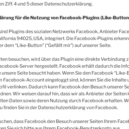
en Ziff. 4 und 5 dieser Datenschutzerklärung.
ärung für die Nutzung von Facebook-Plugins (Like-Button
sind Plugins des sozialen Netzwerks Facebook, Anbieter Face
lifornia 94025, USA, integriert. Die Facebook-Plugins erken
dem “Like-Button” (“Gefällt mir”) auf unserer Seite.
ten besuchen, wird über das Plugin eine direkte Verbindung
cebook-Server hergestellt. Facebook erhält dadurch die Info
e unsere Seite besucht haben. Wenn Sie den Facebook “Like-
m Facebook-Account eingeloggt sind, können Sie die Inhalte u
fil verlinken. Dadurch kann Facebook den Besuch unserer Se
nen. Wir weisen darauf hin, dass wir als Anbieter der Seiten
elten Daten sowie deren Nutzung durch Facebook erhalten. W
u finden Sie in der Datenschutzerklärung von Facebook.
schen, dass Facebook den Besuch unserer Seiten Ihrem Fac
en Sie sich bitte aus Ihrem Facebook-Benutzerkonto aus.