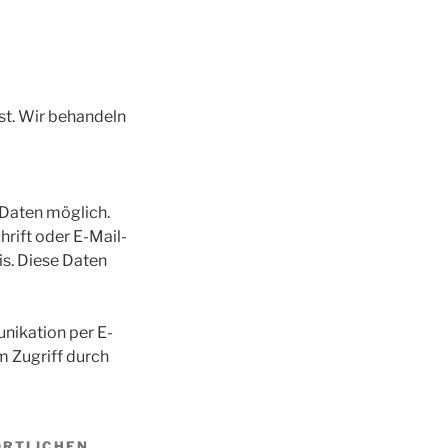
st. Wir behandeln
 Daten möglich.
rift oder E-Mail-
is. Diese Daten
unikation per E-
m Zugriff durch
ORTLICHEN