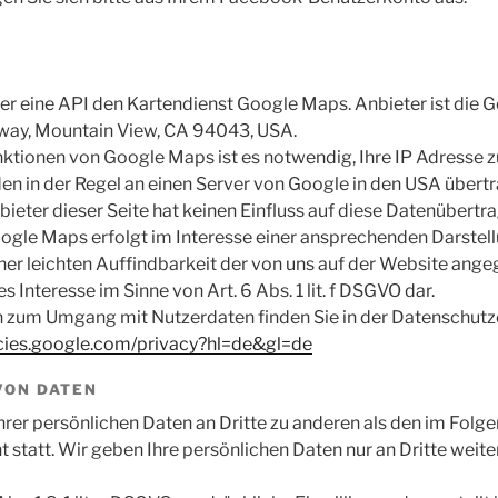
ber eine API den Kartendienst Google Maps. Anbieter ist die G
ay, Mountain View, CA 94043, USA.
ktionen von Google Maps ist es notwendig, Ihre IP Adresse z
n in der Regel an einen Server von Google in den USA übert
bieter dieser Seite hat keinen Einfluss auf diese Datenübertr
gle Maps erfolgt im Interesse einer ansprechenden Darstell
er leichten Auffindbarkeit der von uns auf der Website ange
es Interesse im Sinne von Art. 6 Abs. 1 lit. f DSGVO dar.
 zum Umgang mit Nutzerdaten finden Sie in der Datenschutz
licies.google.com/privacy?hl=de&gl=de
VON DATEN
hrer persönlichen Daten an Dritte zu anderen als den im Folg
 statt. Wir geben Ihre persönlichen Daten nur an Dritte weite