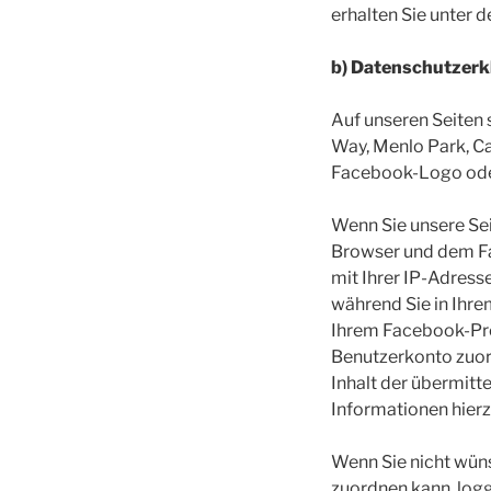
erhalten Sie unter d
b) Datenschutzerkl
Auf unseren Seiten 
Way, Menlo Park, Ca
Facebook-Logo oder 
Wenn Sie unsere Sei
Browser und dem Fa
mit Ihrer IP-Adress
während Sie in Ihre
Ihrem Facebook-Pro
Benutzerkonto zuord
Inhalt der übermitt
Informationen hierz
Wenn Sie nicht wün
zuordnen kann, logg