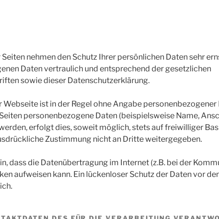
r Seiten nehmen den Schutz Ihrer persönlichen Daten sehr ern
enen Daten vertraulich und entsprechend der gesetzlichen
iften sowie dieser Datenschutzerklärung.
r Webseite ist in der Regel ohne Angabe personenbezogener
 Seiten personenbezogene Daten (beispielsweise Name, Ansch
rden, erfolgt dies, soweit möglich, stets auf freiwilliger Bas
usdrückliche Zustimmung nicht an Dritte weitergegeben.
in, dass die Datenübertragung im Internet (z.B. bei der Komm
cken aufweisen kann. Ein lückenloser Schutz der Daten vor de
ich.
NTAKTDATEN DES FÜR DIE VERARBEITUNG VERANTW