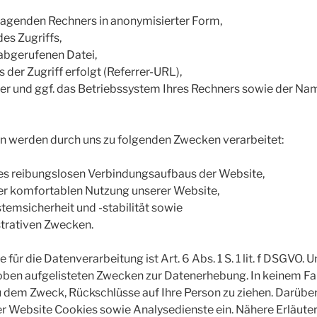
ragenden Rechners in anonymisierter Form,
es Zugriffs,
bgerufenen Datei,
 der Zugriff erfolgt (Referrer-URL),
r und ggf. das Betriebssystem Ihres Rechners sowie der Nam
n werden durch uns zu folgenden Zwecken verarbeitet:
es reibungslosen Verbindungsaufbaus der Website,
er komfortablen Nutzung unserer Website,
emsicherheit und -stabilität sowie
strativen Zwecken.
für die Datenverarbeitung ist Art. 6 Abs. 1 S. 1 lit. f DSGVO. 
 oben aufgelisteten Zwecken zur Datenerhebung. In keinem Fa
dem Zweck, Rückschlüsse auf Ihre Person zu ziehen. Darüber
r Website Cookies sowie Analysedienste ein. Nähere Erläut