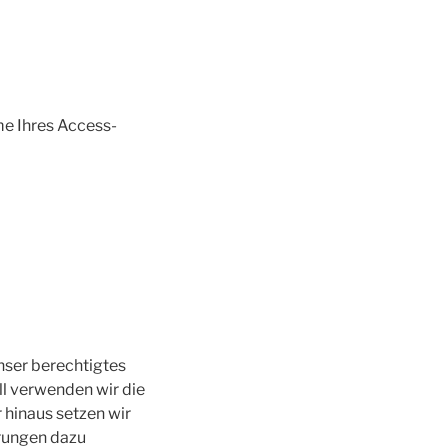
e Ihres Access-
Unser berechtigtes
ll verwenden wir die
 hinaus setzen wir
erungen dazu