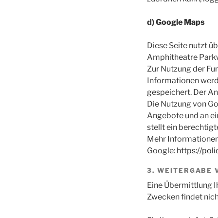
d)
Google Maps
Diese Seite nutzt ü
Amphitheatre Parkw
Zur Nutzung der Fun
Informationen werde
gespeichert. Der An
Die Nutzung von Goo
Angebote und an ein
stellt ein berechtigt
Mehr Informationen
Google:
https://po
3. WEITERGABE 
Eine Übermittlung I
Zwecken findet nicht