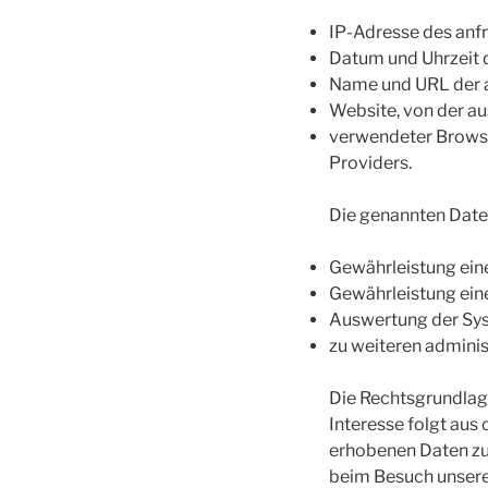
IP-Adresse des anf
Datum und Uhrzeit d
Name und URL der a
Website, von der aus
verwendeter Browse
Providers.
Die genannten Date
Gewährleistung ein
Gewährleistung ein
Auswertung der Syst
zu weiteren admini
Die Rechtsgrundlage 
Interesse folgt aus
erhobenen Daten zu 
beim Besuch unsere