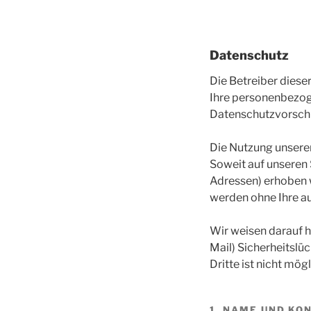
Datenschutz
Die Betreiber diese
Ihre personenbezog
Datenschutzvorschr
Die Nutzung unsere
Soweit auf unseren
Adressen) erhoben we
werden ohne Ihre a
Wir weisen darauf h
Mail) Sicherheitslü
Dritte ist nicht mögl
1. NAME UND KO