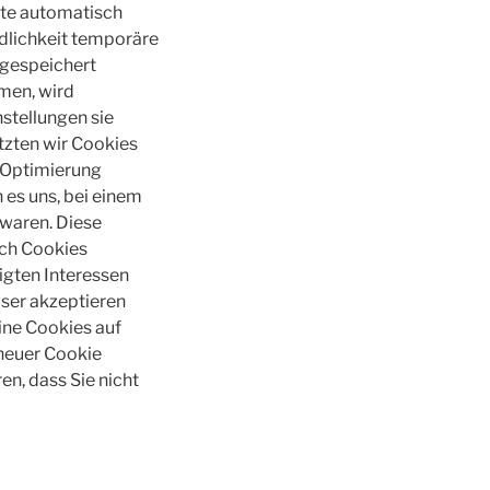
ite automatisch
ndlichkeit temporäre
 gespeichert
men, wird
stellungen sie
tzten wir Cookies
r Optimierung
 es uns, bei einem
 waren. Diese
rch Cookies
igten Interessen
owser akzeptieren
ine Cookies auf
 neuer Cookie
en, dass Sie nicht