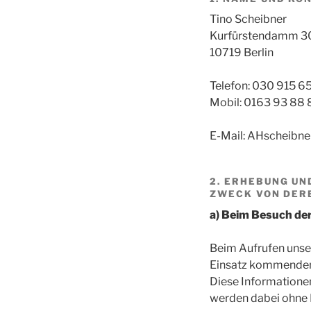
Tino Scheibner
Kurfürstendamm 3
10719 Berlin
Telefon: 030 915 6
Mobil: 0163 93 88 
E-Mail: AHscheibne
2. ERHEBUNG UN
ZWECK VON DER
a) Beim Besuch de
Beim Aufrufen unse
Einsatz kommenden 
Diese Informatione
werden dabei ohne I