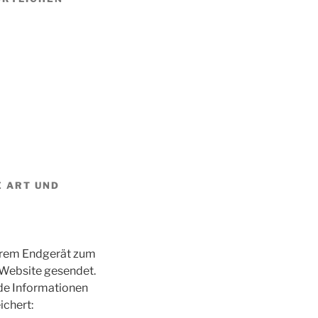
E ART UND
Ihrem Endgerät zum
Website gesendet.
nde Informationen
ichert: