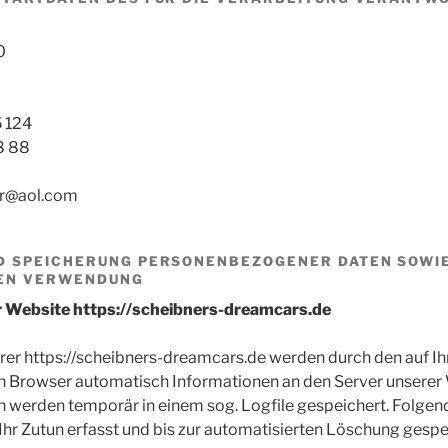
0
5 124
8 88
r
@aol.com
D SPEICHERUNG PERSONENBEZOGENER DATEN SOWI
EN VERWENDUNG
r Website https://scheibners-dreamcars.de
rer https://scheibners-dreamcars.de werden durch den auf 
Browser automatisch Informationen an den Server unserer 
n werden temporär in einem sog. Logfile gespeichert. Folge
hr Zutun erfasst und bis zur automatisierten Löschung gespe