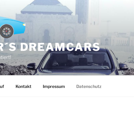
R´S DREAMCARS
tiert!
uf
Kontakt
Impressum
Datenschutz